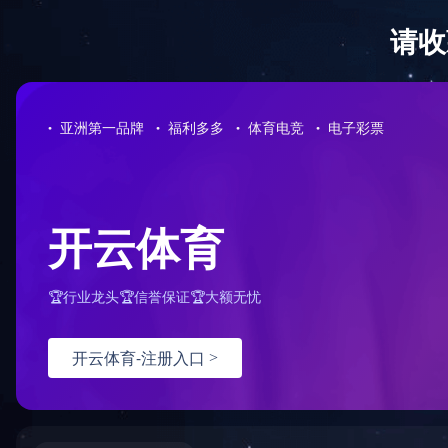
星空体育·（中国）官方
软著及专利
资信及荣誉
一种基坑支护桩位移监测系统实用新
一种建
型专利证书
三维地理信息测绘管理软件V1.0计算
地理信息