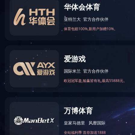
机软件著作权登记证书
职业健康安全管理体系认证证书
关于我们
友情链接
公司简介
星空体育·
（中国）官
发展历程
方网站
领导致辞
加盟合作